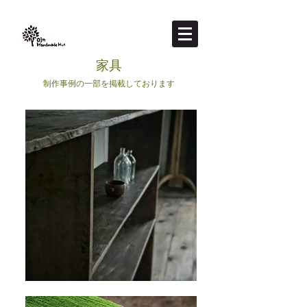
​家具
制作事例の一部を掲載しております