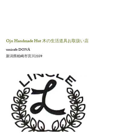
Ojn Handmade Hut 木の生活道具お取扱い店
umicafe DONA
新潟県柏崎市宮川2359